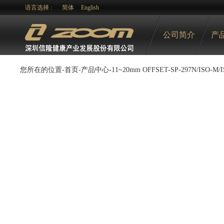
语言选择 :
简体
English
公司简介
产
您所在的位置-
首页
-
产品中心
-
11~20mm OFFSET
-
SP-297N/ISO-M/