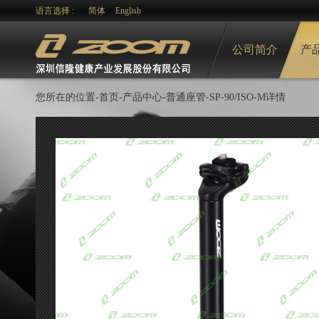
语言选择 :
简体
English
公司简介
产
您所在的位置-
首页-
产品中心
-
普通座管
-SP-90/ISO-M详情