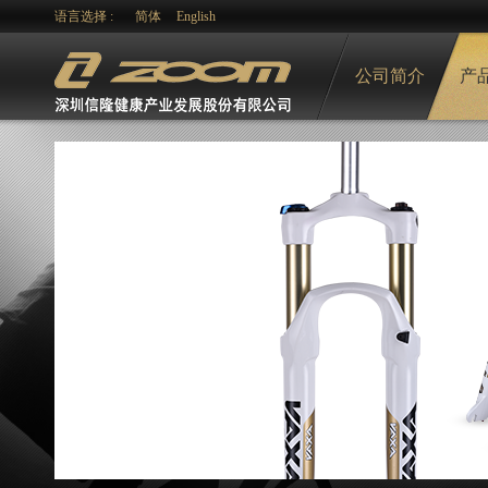
语言选择 :
简体
English
公司简介
产