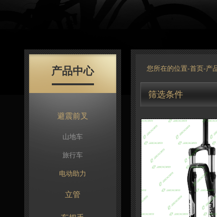
产品中心
您所在的位置-
首页
-
产
筛选条件
避震前叉
山地车
旅行车
电动助力
立管