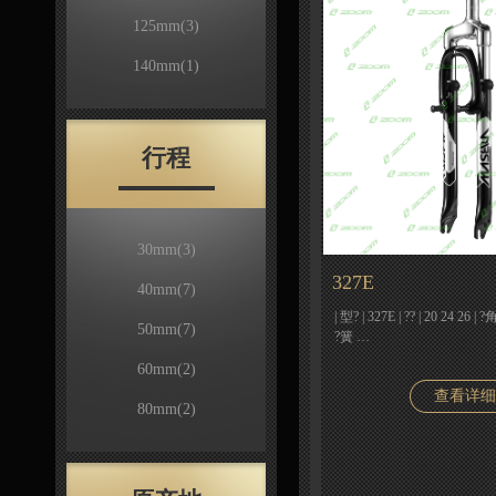
125mm
(3)
140mm
(1)
行程
30mm
(3)
327E
40mm
(7)
| 型? | 327E | ?? | 20 24 26
50mm
(7)
?簧 …
60mm
(2)
查看详细
80mm
(2)