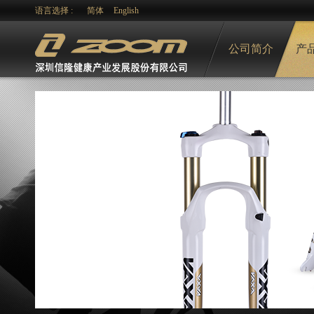
语言选择 :
简体
English
公司简介
产