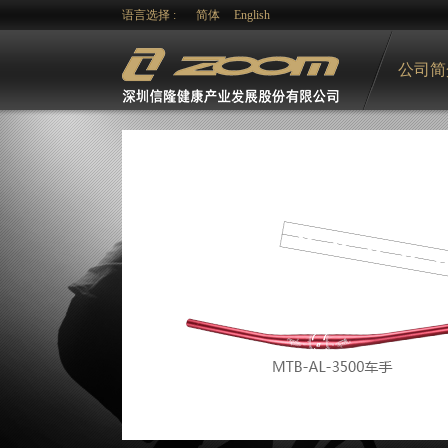
语言选择 :
简体
English
公司简