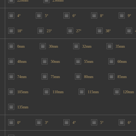
220mm
230mm
4°
5°
6°
8°
9°
18°
23°
27°
38°
0mm
30mm
32mm
35mm
48mm
50mm
55mm
60mm
74mm
75mm
80mm
85mm
105mm
110mm
115mm
120mm
135mm
0°
3°
4°
5°
6°