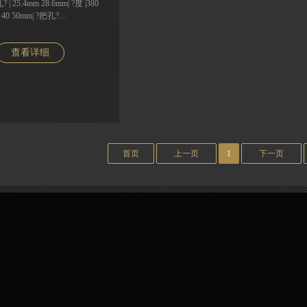
孔? | 25.4mm 28.6mm| ?度 |380
| 40 50mm| ?把孔?…
查看详细
首页
上一页
1
下一页