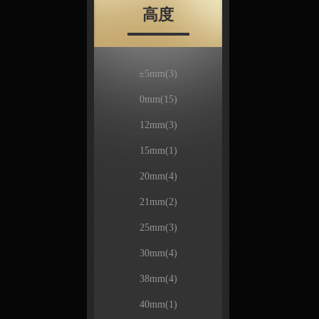
高度
±5mm
(3)
0mm
(15)
12mm
(3)
15mm
(1)
20mm
(4)
21mm
(2)
25mm
(3)
30mm
(4)
38mm
(4)
40mm
(1)