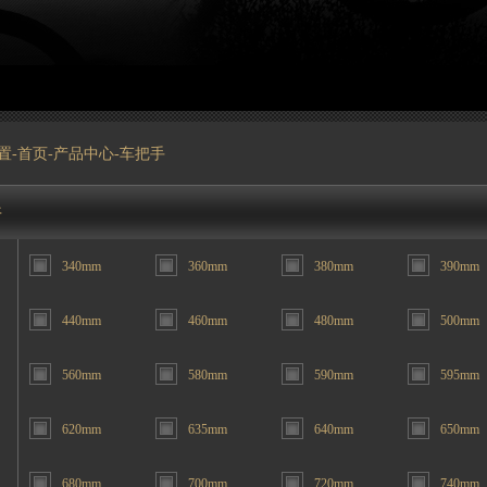
置-
首页
-
产品中心
-车把手
件
340mm
360mm
380mm
390mm
440mm
460mm
480mm
500mm
560mm
580mm
590mm
595mm
620mm
635mm
640mm
650mm
680mm
700mm
720mm
740mm