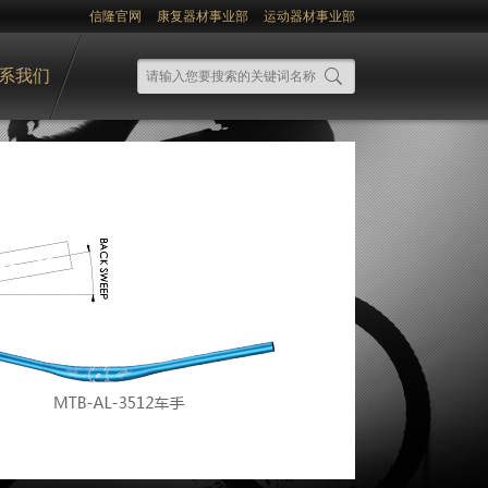
信隆官网
康复器材事业部
运动器材事业部
系我们