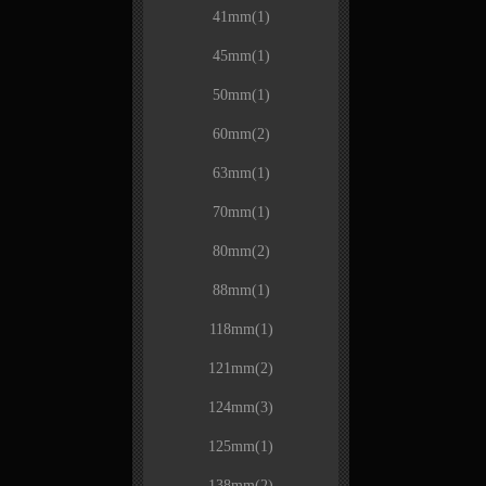
41mm
(1)
45mm
(1)
50mm
(1)
60mm
(2)
63mm
(1)
70mm
(1)
80mm
(2)
88mm
(1)
118mm
(1)
121mm
(2)
124mm
(3)
125mm
(1)
138mm
(2)