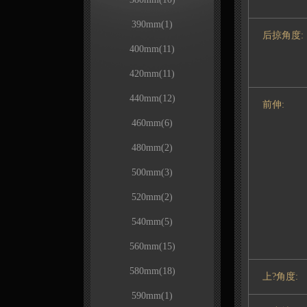
390mm
(1)
后掠角度:
400mm
(11)
420mm
(11)
440mm
(12)
前伸:
460mm
(6)
480mm
(2)
500mm
(3)
520mm
(2)
540mm
(5)
560mm
(15)
580mm
(18)
上?角度:
590mm
(1)