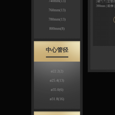
740mm
(13)
| 材? | ? | 立管
390mm | 前伸 
760mm
(13)
780mm
(13)
800mm
(8)
中心管径
ø22.2
(2)
ø25.4
(13)
ø35.0
(6)
ø31.8
(16)