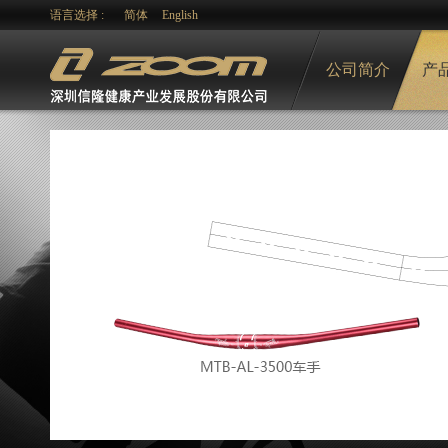
语言选择 :
简体
English
公司简介
产