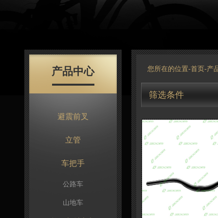
产品中心
您所在的位置-
首页
-
产
筛选条件
避震前叉
立管
车把手
公路车
山地车