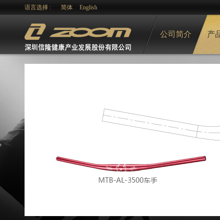
语言选择 :
简体
English
公司简介
产