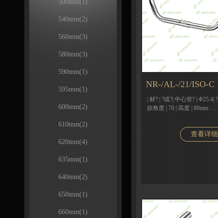
500mm
(1)
540mm
(2)
560mm
(3)
580mm
(3)
590mm
(1)
NR-/AL-/21/ISO-C
595mm
(1)
| 材? | ?或?| 中心管? | Φ25.4| 
600mm
(2)
掠角度 | 70 | 高度 | 80mm …
610mm
(2)
查看详细
620mm
(4)
635mm
(1)
640mm
(2)
650mm
(1)
660mm
(1)