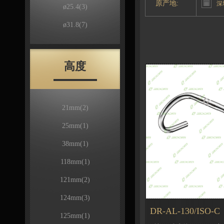
原产地:
深
ø25.4
(3)
ø31.8
(7)
高度
21mm
(2)
25mm
(1)
38mm
(1)
118mm
(1)
121mm
(2)
124mm
(3)
DR-AL-130/ISO-C
125mm
(1)