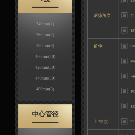
22
后掠角度:
4°
340mm
(1)
18
360mm
(2)
380mm
(9)
前伸:
0
400mm
(10)
48
420mm
(10)
74
440mm
(10)
460mm
(3)
10
13
中心管径
上?角度:
0°