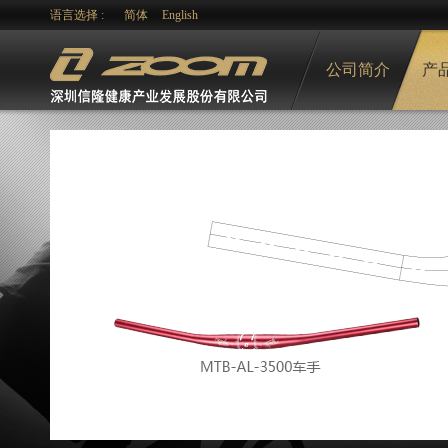
语言选择 :
简体
English
公司简介
产