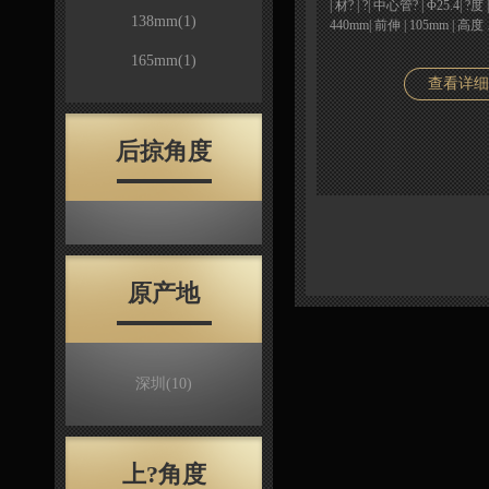
| 材? | ?| 中心管? | Φ25.4| ?度 
138mm
(1)
440mm| 前伸 | 105mm | 高度
165mm
(1)
查看详细
后掠角度
原产地
深圳
(10)
上?角度