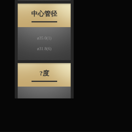
中心管径
ø35.0
(1)
ø31.8
(6)
?度