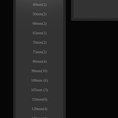
40mm
(2)
50mm
(2)
60mm
(2)
65mm
(1)
70mm
(2)
75mm
(2)
80mm
(4)
90mm
(10)
100mm
(6)
105mm
(3)
110mm
(6)
120mm
(4)