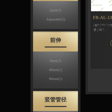
Quill
(3)
FB-AL-13
Adjustable
(5)
| 材? | ??? / 
度 | 30| ?…
前伸
0mm
(3)
40mm
(1)
60mm
(1)
竖管管径