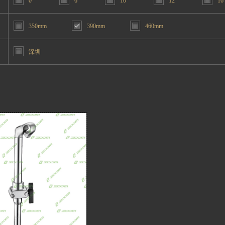
0°
6°
10°
12°
16
350mm
390mm
460mm
深圳