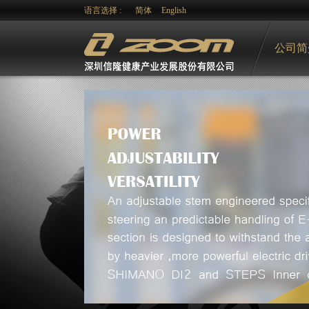
语言选择 :
简体
English
公司简