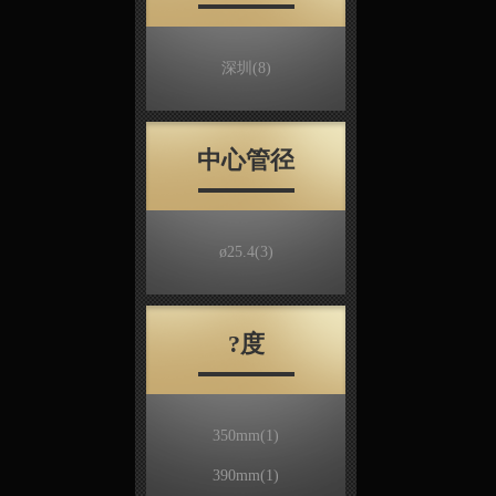
深圳
(8)
中心管径
ø25.4
(3)
?度
350mm
(1)
390mm
(1)