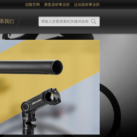
信隆官网
康复器材事业部
运动器材事业部
系我们