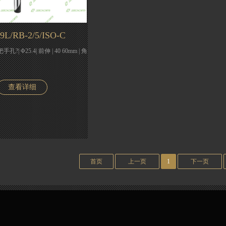
9L/RB-2/5/ISO-C
? |?把手孔?| Φ25.4| 前伸 | 40 60mm | 角
查看详细
首页
上一页
1
下一页