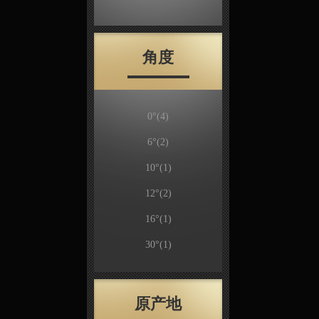
角度
0°
(4)
6°
(2)
10°
(1)
12°
(2)
16°
(1)
30°
(1)
原产地