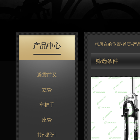
产品中心
您所在的位置-
首页
-
产
筛选条件
避震前叉
立管
车把手
座管
其他配件