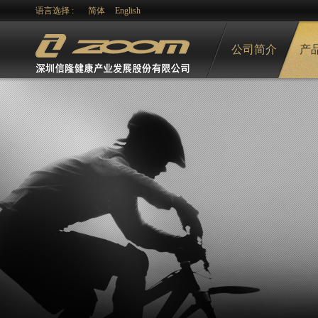
语言选择 :
简体
English
公司简介
产