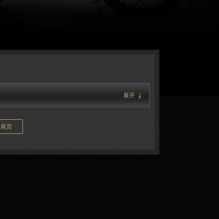
展开
尾页