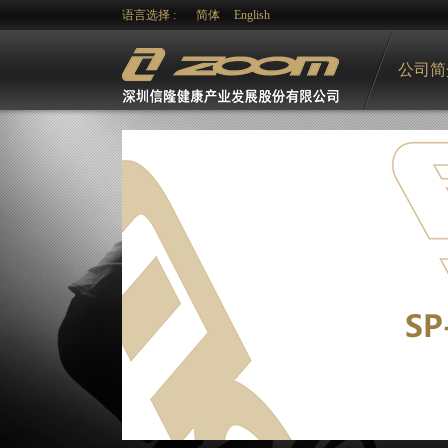
语言选择 :
简体
English
公司简