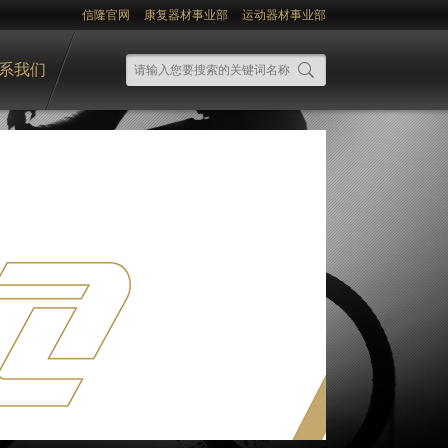
信隆官网
康复器材事业部
运动器材事业部
系我们