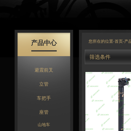
产品中心
您所在的位置-
首页
-
产
筛选条件
避震前叉
立管
车把手
座管
山地车