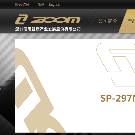
语言选择 :
简体
English
公司简介
产