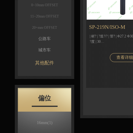
0~10mm OFFSET
11~20mm OFFSET
SP-219N/ISO-M
20+mm OFFSET
| 材? | ?造?/? | 管? | Φ27.2 Φ3
公路车
?度 | 30…
城市车
查看详细
其他配件
偏位
16mm
(1)