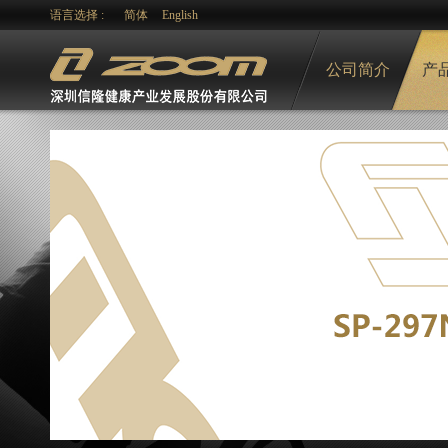
语言选择 :
简体
English
公司简介
产