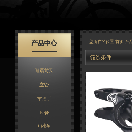
产品中心
您所在的位置-
首页
-
产
筛选条件
避震前叉
立管
车把手
座管
山地车