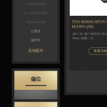
0~10mm OFFSET
11~20mm OFFSET
TDS-RD605-8FOV/-
20+mm OFFSET
M/DIN+(M)
公路车
| 材? | 3D ?造? |?把手孔?| Φ31
50mm | 角度 | -12| …
城市车
其他配件
查看详细
偏位