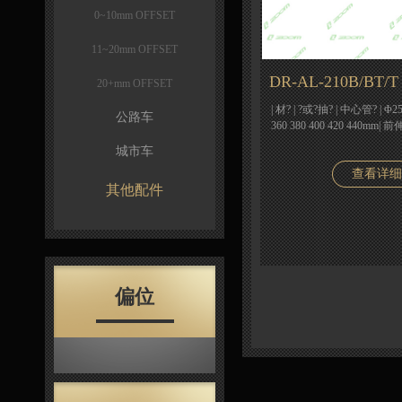
0~10mm OFFSET
11~20mm OFFSET
DR-AL-210B/BT/T
20+mm OFFSET
| 材? | ?或?抽? | 中心管? | Φ25.
公路车
360 380 400 420 440mm| 
城市车
查看详细
其他配件
偏位