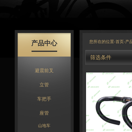
产品中心
您所在的位置-
首页
-
产
筛选条件
避震前叉
立管
车把手
座管
山地车