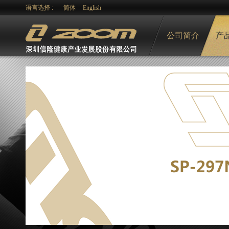
语言选择 :
简体
English
公司简介
产