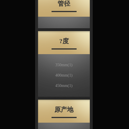
管径
?度
350mm
(1)
400mm
(1)
450mm
(1)
原产地