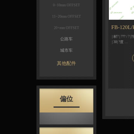
0~10mm OFFSET
11~20mm OFFSET
FB-120L/
20+mm OFFSET
| 材? | ??? / 
公路车
| 30| ?度 …
城市车
其他配件
偏位