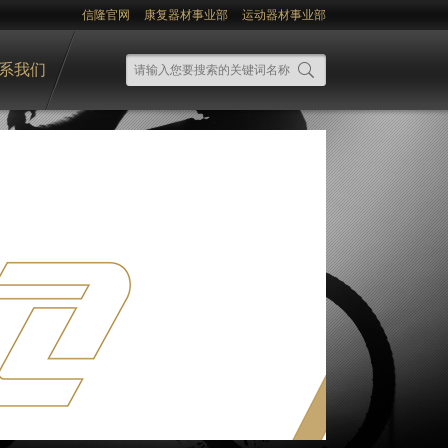
信隆官网
康复器材事业部
运动器材事业部
系我们