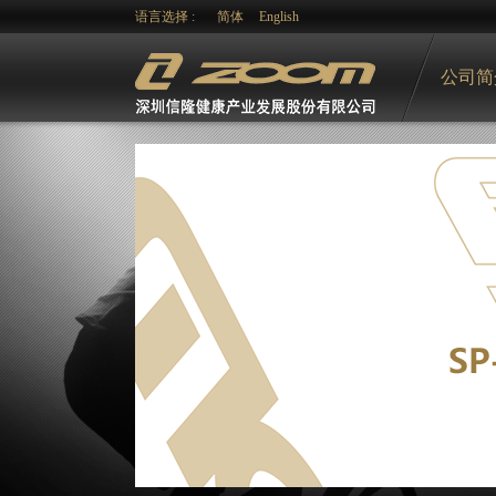
语言选择 :
简体
English
公司简