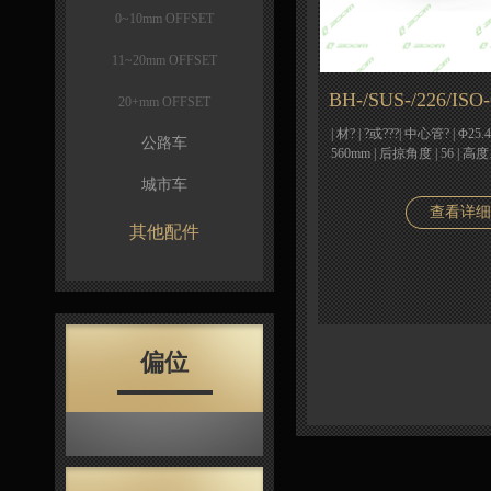
0~10mm OFFSET
11~20mm OFFSET
BH-/SUS-/226/ISO
20+mm OFFSET
| 材? | ?或???| 中心管? | Φ25.4|
公路车
560mm | 后掠角度 | 56 | 高
城市车
查看详细
其他配件
偏位