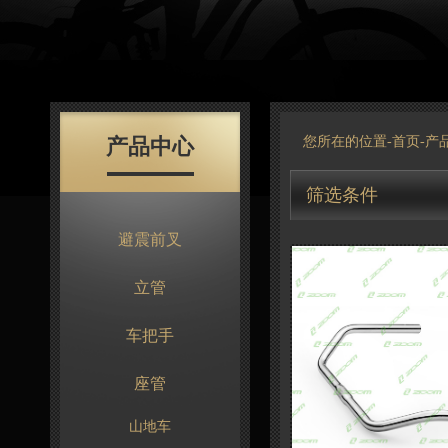
产品中心
您所在的位置-
首页
-
产
筛选条件
避震前叉
立管
车把手
座管
山地车