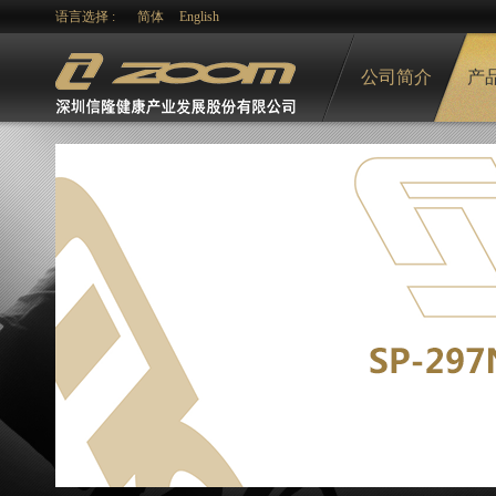
语言选择 :
简体
English
公司简介
产