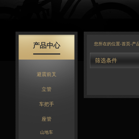
产品中心
您所在的位置-
首页
-
产
筛选条件
避震前叉
立管
车把手
座管
山地车