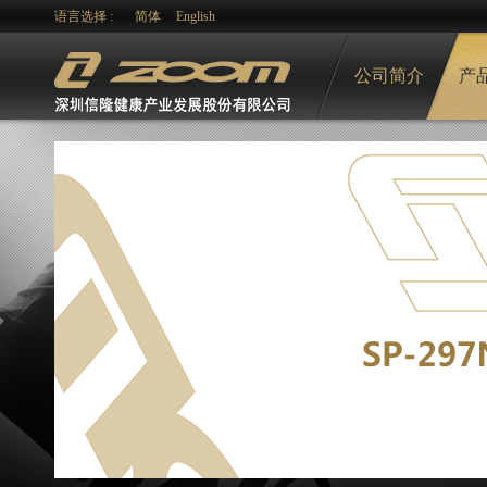
语言选择 :
简体
English
公司简介
产