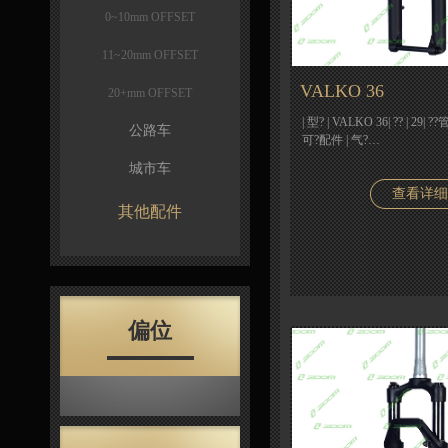
0~10mm OFFSET
11~20mm OFFSET
VALKO 36
20+mm OFFSET
| 型? | VALKO 36| ?? | 29| 
公路车
可?配件 | 气?…
城市车
查看详细
其他配件
偏位