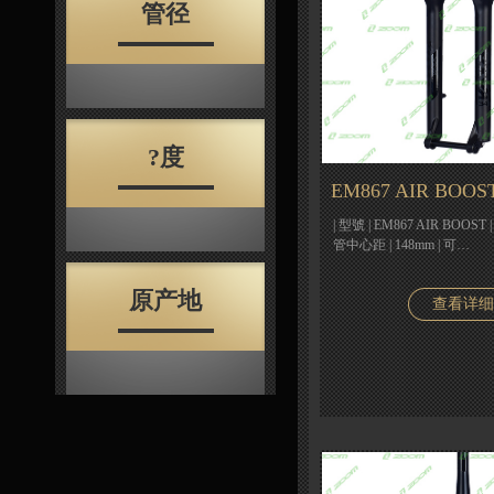
管径
?度
EM867 AIR BOOS
| 型號 | EM867 AIR BOOST |
管中心距 | 148mm | 可…
原产地
查看详细