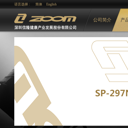
语言选择 :
简体
English
公司简介
产