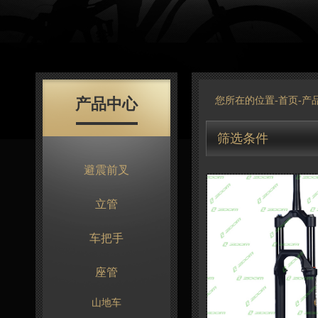
产品中心
您所在的位置-
首页
-
产
筛选条件
避震前叉
立管
车把手
座管
山地车