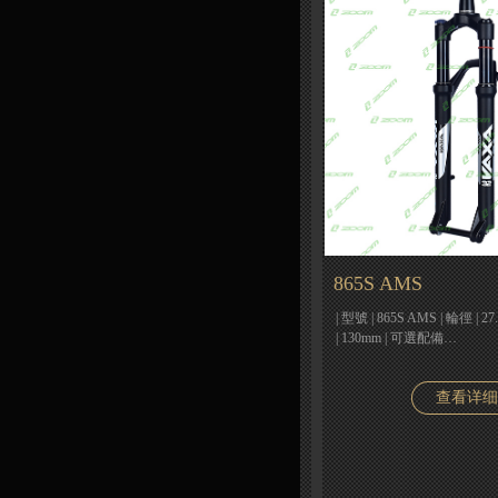
865S AMS
| 型號 | 865S AMS | 輪徑 | 
| 130mm | 可選配備…
查看详细