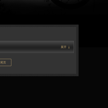
展开
尾页