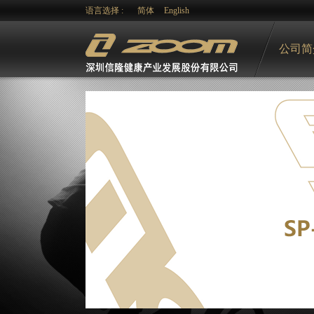
语言选择 :
简体
English
公司简