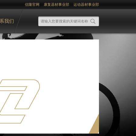
信隆官网
康复器材事业部
运动器材事业部
系我们