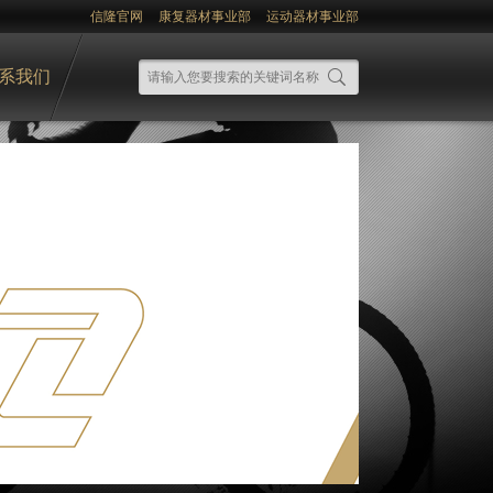
信隆官网
康复器材事业部
运动器材事业部
系我们