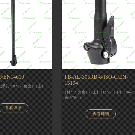
8/EN14619
FB-AL-305RB-8/ISO-C/EN-
15194
 |?把手孔?| Φ22.2 | 角度 | 0 | 上杆 |
…
| 材? | ? | 角度 | 60| 上杆 | 127mm | 下杆 | 30mm 
表面?理 | ?…
查看详细
查看详细