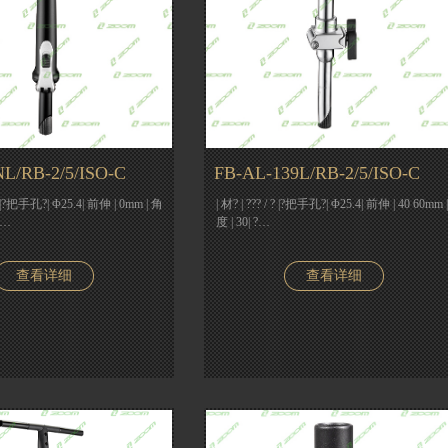
L/RB-2/5/ISO-C
FB-AL-139L/RB-2/5/ISO-C
? |?把手孔?| Φ25.4| 前伸 | 0mm | 角
| 材? | ??? / ? |?把手孔?| Φ25.4| 前伸 | 40 60mm 
 …
度 | 30| ?…
查看详细
查看详细