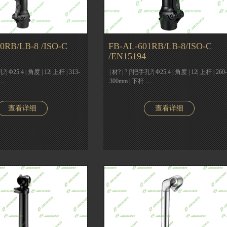
0RB/LB-8 /ISO-C
FB-AL-601RB/LB-8/ISO-C
/EN15194
孔?| Φ25.4 | 角度 | 12| 上杆 | 313-
| 材? | ? |?把手孔?| Φ25.4 | 角度 | 12| 上杆 | 260-
 …
300mm | 下杆 …
查看详细
查看详细