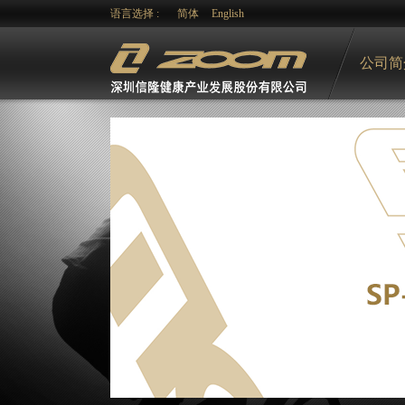
语言选择 :
简体
English
公司简