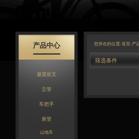
产品中心
您所在的位置-
首页
-
产
筛选条件
避震前叉
立管
车把手
座管
山地车