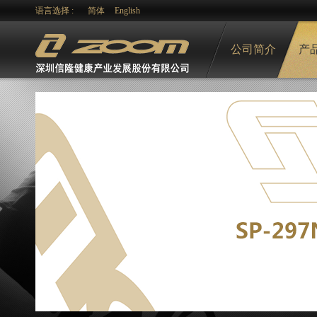
语言选择 :
简体
English
公司简介
产