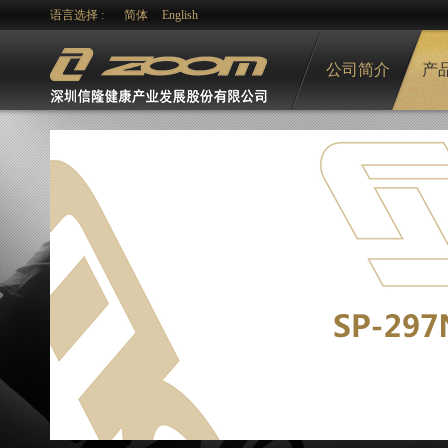
语言选择 :
简体
English
公司简介
产