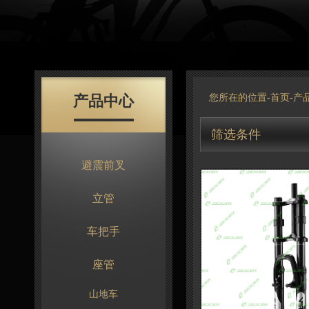
产品中心
您所在的位置-
首页
-
产
筛选条件
避震前叉
立管
车把手
座管
山地车