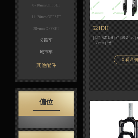
0~10mm OFFSET
11~20mm OFFSET
621DH
20+mm OFFSET
| 型? | 621DH | ?? | 20 24 
公路车
130mm | ?簧 …
城市车
查看详细
其他配件
偏位