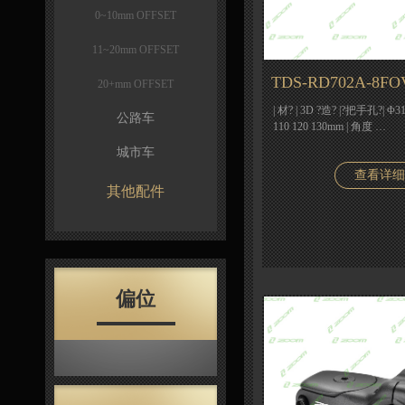
0~10mm OFFSET
11~20mm OFFSET
TDS-RD702A-8FO
20+mm OFFSET
| 材? | 3D ?造? |?把手孔?| Φ31.
公路车
110 120 130mm | 角度 …
城市车
查看详细
其他配件
偏位