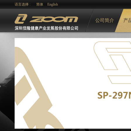
语言选择 :
简体
English
公司简介
产